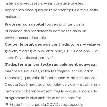
milliers d’investisseurs — j’ai constaté que les
approches classiques ne répondent plus à trois défis
majeurs :
Protéger son capital
tout en profitant de la
puissance des rendements composés dans un
environnement instable.
Couper le bruit des avis contradictoires
— value vs
growth, trading vs buy-and-hold, ETF vs options — qui
laisse l’investisseur paralysé.
S’adapter à un contexte radicalement nouveau
:
marchés surévalués, retraites fragiles, accélération
technologique, volatilité permanente, dettes records.
C’est précisément pour combler ce vide — et offrir une
méthode cohérente et anti fragile — que j’ai conçu le
programme le plus ambitieux de ma carrière.
🦠 Étape 1 – Le choc du COVID : tout bascule