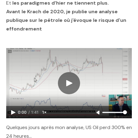
Et
les paradigmes d’hier ne tiennent plus.
Avant le Krach de 2020, je publie une analyse
publique sur le pétrole où j'évoque le risque d'un
effondrement
0:00
/
1:41
1×
Quelques jours après mon analyse, US Oil perd 300% en
24 heures…