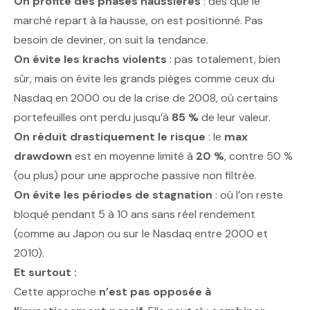
On profite des phases haussières
: dès que le
marché repart à la hausse, on est positionné. Pas
besoin de deviner, on suit la tendance.
On évite les krachs violents
: pas totalement, bien
sûr, mais on évite les grands pièges comme ceux du
Nasdaq en 2000 ou de la crise de 2008, où certains
portefeuilles ont perdu jusqu’à
85 %
de leur valeur.
On réduit drastiquement le risque
: le
max
drawdown
est en moyenne limité à
20 %
, contre 50 %
(ou plus) pour une approche passive non filtrée.
On évite les périodes de stagnation
: où l’on reste
bloqué pendant 5 à 10 ans sans réel rendement
(comme au Japon ou sur le Nasdaq entre 2000 et
2010).
Et surtout :
Cette approche
n’est pas opposée à