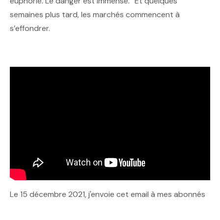
euphorie. Le danger est immense.” Et quelques
semaines plus tard, les marchés commencent à
s’effondrer.
Le 15 décembre 2021, j'envoie cet email à mes abonnés