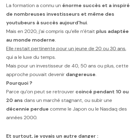
La formation a connu un
énorme succès et a inspiré
de nombreuses investisseurs et même des
youtubeurs à succès aujourd'hui
.
Mais en 2020, j’ai compris qu’elle n’était
plus adaptée
au monde moderne
.
Elle restait pertinente pour un jeune de 20 ou 30 ans
,
qui a le luxe du temps.
Mais pour un investisseur de 40, 50 ans ou plus, cette
approche pouvait devenir
dangereuse
.
Pourquoi ?
Parce qu’on peut se retrouver
coincé pendant 10 ou
20 ans
dans un marché stagnant, ou subir une
décennie perdue
comme le Japon ou le Nasdaq des
années 2000.
Et surtout, je voyais un autre danger :