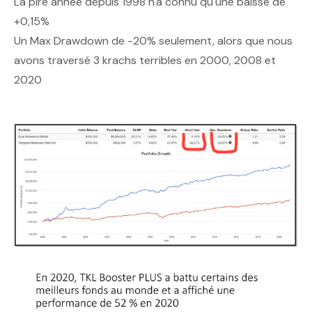
La pire année depuis 1998 n'a connu qu'une baisse de
+0,15%
Un Max Drawdown de -20% seulement, alors que nous
avons traversé 3 krachs terribles en 2000, 2008 et
2020