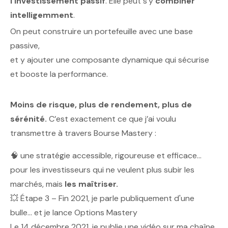
l’investissement passif
. Elle peut s’y
combiner
intelligemment
.
On peut construire un portefeuille avec une base
passive,
et y ajouter une composante dynamique qui sécurise
et booste la performance.
Moins de risque, plus de rendement, plus de
sérénité.
C’est exactement ce que j’ai voulu
transmettre à travers Bourse Mastery :
🧠 une stratégie accessible, rigoureuse et efficace…
pour les investisseurs qui ne veulent plus subir les
marchés, mais
les maîtriser.
💥 Étape 3 – Fin 2021, je parle publiquement d'une
bulle… et je lance
Options Mastery
Le 14 décembre 2021, je publie une vidéo sur ma chaîne