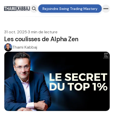
Rejoindre Swing Trading Mastery
31 oct. 2025
·
3 min de lecture
Les coulisses de Alpha Zen
Thami Kabbaj