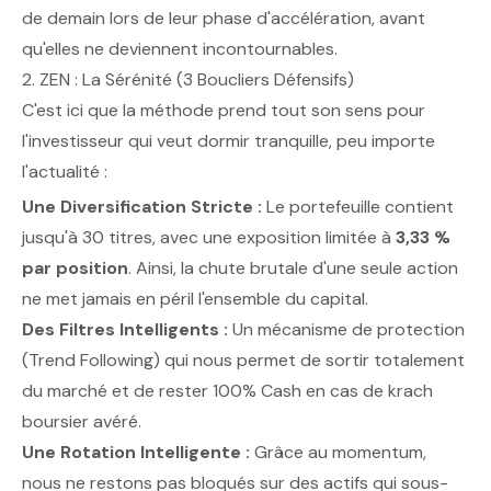
de demain lors de leur phase d'accélération, avant
qu'elles ne deviennent incontournables.
2. ZEN : La Sérénité (3 Boucliers Défensifs)
C'est ici que la méthode prend tout son sens pour
l'investisseur qui veut dormir tranquille, peu importe
l'actualité :
Une Diversification Stricte :
Le portefeuille contient
jusqu'à 30 titres, avec une exposition limitée à
3,33 %
par position
. Ainsi, la chute brutale d'une seule action
ne met jamais en péril l'ensemble du capital.
Des Filtres Intelligents :
Un mécanisme de protection
(Trend Following) qui nous permet de sortir totalement
du marché et de rester 100% Cash en cas de krach
boursier avéré.
Une Rotation Intelligente :
Grâce au momentum,
nous ne restons pas bloqués sur des actifs qui sous-