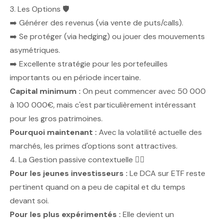
3. Les Options 🛡️
➡️ Générer des revenus (via vente de puts/calls).
➡️ Se protéger (via hedging) ou jouer des mouvements
asymétriques.
➡️ Excellente stratégie pour les portefeuilles
importants ou en période incertaine.
Capital minimum :
On peut commencer avec 50 000
à 100 000€, mais c'est particulièrement intéressant
pour les gros patrimoines.
Pourquoi maintenant :
Avec la volatilité actuelle des
marchés, les primes d'options sont attractives.
4. La Gestion passive contextuelle 🧘‍♂️
Pour les jeunes investisseurs :
Le DCA sur ETF reste
pertinent quand on a peu de capital et du temps
devant soi.
Pour les plus expérimentés :
Elle devient un