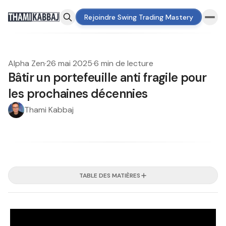
Rejoindre Swing Trading Mastery
Alpha Zen
·
26 mai 2025
·
6 min de lecture
Bâtir un portefeuille anti fragile pour
les prochaines décennies
Thami Kabbaj
TABLE DES MATIÈRES