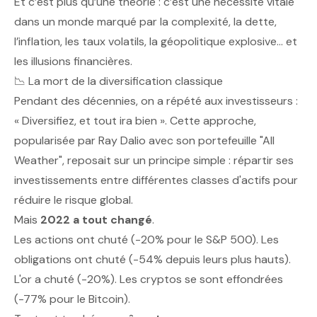
Et c’est plus qu’une théorie : c’est une nécessité vitale
dans un monde marqué par la complexité, la dette,
l’inflation, les taux volatils, la géopolitique explosive… et
les illusions financières.
📉 La mort de la diversification classique
Pendant des décennies, on a répété aux investisseurs :
« Diversifiez, et tout ira bien ». Cette approche,
popularisée par Ray Dalio avec son portefeuille "All
Weather", reposait sur un principe simple : répartir ses
investissements entre différentes classes d'actifs pour
réduire le risque global.
Mais
2022 a tout changé
.
Les actions ont chuté (-20% pour le S&P 500). Les
obligations ont chuté (-54% depuis leurs plus hauts).
L'or a chuté (-20%). Les cryptos se sont effondrées
(-77% pour le Bitcoin).