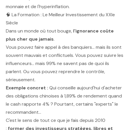
monnaie et de l'hyperinflation.
🧠 La Formation : Le Meilleur Investissement du XXIe
Siècle
Dans un monde où tout bouge,
l'ignorance coûte
plus cher que jamais
.
Vous pouvez faire appel à des banquiers… mais ils sont
souvent mauvais et conflictuels. Vous pouvez suivre les
influenceurs… mais 99% ne savent pas de quoi ils
parlent. Ou vous pouvez reprendre le contrôle,
sérieusement.
Exemple concret :
Qui conseille aujourd'hui d'acheter
des obligations chinoises à 1,89% de rendement quand
le cash rapporte 4% ? Pourtant, certains "experts" le
recommandent...
C'est le sens de tout ce que je fais depuis 2010
:
former des investisseurs stratèges, libres et