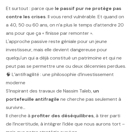
Et surtout : parce que
le passif pur ne protège pas
contre les crises
. Il vous rend vulnérable. Et quand on
a 40, 50 ou 60 ans, on n’a plus le temps d’attendre 20
ans pour que ça « finisse par remonter ».
L'approche passive reste géniale pour un jeune
investisseur, mais elle devient dangereuse pour
quelqu'un qui a déjà constitué un patrimoine et qui ne
peut pas se permettre une ou deux décennies perdues.
🧠 L’antifragilité : une philosophie d’investissement
moderne
S’inspirant des travaux de Nassim Taleb,
un
portefeuille antifragile
ne cherche pas seulement à
survivre…
Il cherche à
profiter des déséquilibres
, à tirer parti
de l’incertitude, à intégrer l’idée que nous aurons tort –