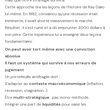
mais que notre stratégie survivra.
Cette approche tire les leçons de l'histoire de Ray Dalio
lui-même. En 1982, convaincu qu'une récession était
imminente, il avait shorté massivement le marché.
Résultat : il s'est ruiné et a dû emprunter 4000 dollars à
son père. Cette expérience lui a enseigné deux leçons
fondamentales :
On peut avoir tort même avec une conviction
absolue
Il faut un système qui survive à nos erreurs de
jugement
Un portefeuille antifragile doit :
S’adapter au
contexte macroéconomique
(inflation,
récession, stagnation…).
Être
multi-stratégique
: pas mono-méthode.
Intégrer une part de
liquidités
pour saisir les