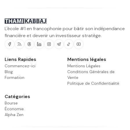
L'école #1 en francophonie pour bâtir son indépendance
financière et devenir un investisseur stratège.
Facebook
RSS
Threads
Linkedin
Instagram
Telegram
Tiktok
Youtube
Liens Rapides
Mentions légales
Commencez-ici
Mentions Légales
Blog
Conditions Générales de
Formation
Vente
Politique de Confidentialité
Catégories
Bourse
Économie
Alpha Zen