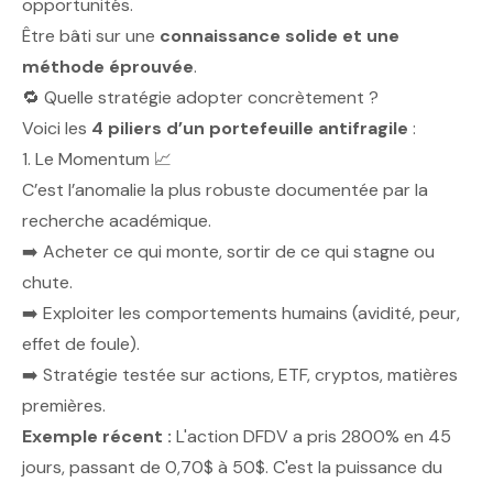
opportunités.
Être bâti sur une
connaissance solide et une
méthode éprouvée
.
🔁 Quelle stratégie adopter concrètement ?
Voici les
4 piliers d’un portefeuille antifragile
:
1. Le Momentum 📈
C’est l’anomalie la plus robuste documentée par la
recherche académique.
➡️ Acheter ce qui monte, sortir de ce qui stagne ou
chute.
➡️ Exploiter les comportements humains (avidité, peur,
effet de foule).
➡️ Stratégie testée sur actions, ETF, cryptos, matières
premières.
Exemple récent :
L'action DFDV a pris 2800% en 45
jours, passant de 0,70$ à 50$. C'est la puissance du