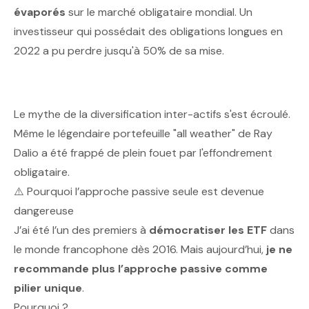
évaporés
sur le marché obligataire mondial. Un
investisseur qui possédait des obligations longues en
2022 a pu perdre jusqu'à 50% de sa mise.
Le mythe de la diversification inter-actifs s'est écroulé.
Même le légendaire portefeuille "all weather" de Ray
Dalio a été frappé de plein fouet par l'effondrement
obligataire.
⚠️ Pourquoi l’approche passive seule est devenue
dangereuse
J’ai été l’un des premiers à
démocratiser les ETF
dans
le monde francophone dès 2016. Mais aujourd’hui,
je ne
recommande plus l’approche passive comme
pilier unique
.
Pourquoi ?