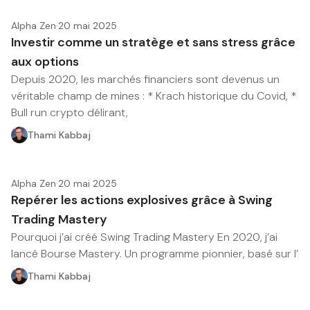
Alpha Zen
·
20 mai 2025
Investir comme un stratège et sans stress grâce
aux options
Depuis 2020, les marchés financiers sont devenus un
véritable champ de mines : * Krach historique du Covid, *
Bull run crypto délirant,
Thami Kabbaj
Alpha Zen
·
20 mai 2025
Repérer les actions explosives grâce à Swing
Trading Mastery
Pourquoi j’ai créé Swing Trading Mastery En 2020, j’ai
lancé Bourse Mastery. Un programme pionnier, basé sur l’
Thami Kabbaj