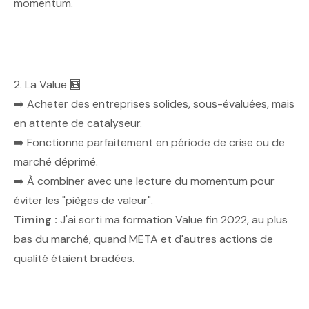
momentum.
2. La Value 🧮
➡️ Acheter des entreprises solides, sous-évaluées, mais
en attente de catalyseur.
➡️ Fonctionne parfaitement en période de crise ou de
marché déprimé.
➡️ À combiner avec une lecture du momentum pour
éviter les "pièges de valeur".
Timing :
J'ai sorti ma formation Value fin 2022, au plus
bas du marché, quand META et d'autres actions de
qualité étaient bradées.