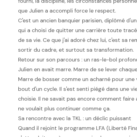
fourni, la discipline, les circonstances personnel
que Julien a accompli force le respect.
C'est un ancien banquier parisien, diplômé d'
qui a choisi de quitter une carrière toute trac
de sa vie. Ce que j'ai adoré chez lui, c'est sa r
sortir du cadre, et surtout sa transformation.
Retour sur son parcours : un ras-le-bol profon
Julien en avait marre. Marre de se lever chaq
Marre de bosser comme un acharné pour une vie 
bout d'un cycle. Il s'est senti piégé dans une vi
choisie. Il ne savait pas encore comment faire a
ne voulait plus continuer comme ça.
Sa rencontre avec la TKL : un déclic puissant
Quand il rejoint le programme LFA (Liberté Fin