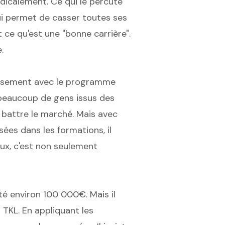
adicalement. Ce qui le percute
 lui permet de casser toutes ses
t ce qu'est une "bonne carrière".
.
tissement avec le programme
beaucoup de gens issus des
s battre le marché. Mais avec
sées dans les formations, il
ux, c'est non seulement
ôté environ 100 000€. Mais il
 TKL. En appliquant les