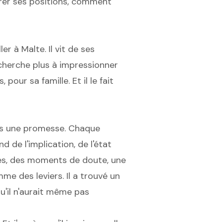
érer ses positions, comment
ler à Malte. Il vit de ses
e cherche plus à impressionner
 pour sa famille. Et il le fait
pas une promesse. Chaque
 de l'implication, de l'état
ères, des moments de doute, une
omme des leviers. Il a trouvé un
qu'il n'aurait même pas