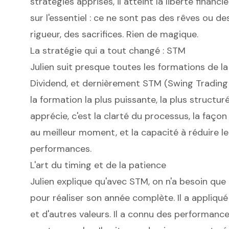
stratégies apprises, il atteint la liberté financi
sur l'essentiel : ce ne sont pas des rêves ou des 
rigueur, des sacrifices. Rien de magique.
La stratégie qui a tout changé : STM
Julien suit presque toutes les formations de la 
Dividend, et dernièrement STM (Swing Trading 
la formation la plus puissante, la plus structuré
apprécie, c'est la clarté du processus, la façon 
au meilleur moment, et la capacité à réduire l
performances.
L'art du timing et de la patience
Julien explique qu'avec STM, on n'a besoin que
pour réaliser son année complète. Il a appliqué 
et d'autres valeurs. Il a connu des performances