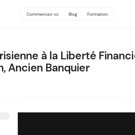
Commencez-ici
Blog
Formation
isienne à la Liberté Financi
en, Ancien Banquier