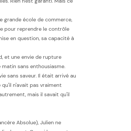
les. Rien n'est garanti. Mais ce
une grande école de commerce,
ée pour reprendre le contrôle
emise en question, sa capacité à
d, et une envie de rupture
ue matin sans enthousiasme.
sans saveur. Il était arrivé au
e qu'il n'avait pas vraiment
utrement, mais il savait qu'il
ancère Absolue), Julien ne