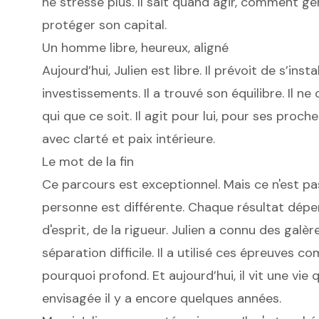
ne stresse plus. Il sait quand agir, comment g
protéger son capital.
Un homme libre, heureux, aligné
Aujourd’hui, Julien est libre. Il prévoit de s’instal
investissements. Il a trouvé son équilibre. Il n
qui que ce soit. Il agit pour lui, pour ses proches,
avec clarté et paix intérieure.
Le mot de la fin
Ce parcours est exceptionnel. Mais ce n'est 
personne est différente. Chaque résultat dépend
d'esprit, de la rigueur. Julien a connu des gal
séparation difficile. Il a utilisé ces épreuves c
pourquoi profond. Et aujourd’hui, il vit une vie 
envisagée il y a encore quelques années.