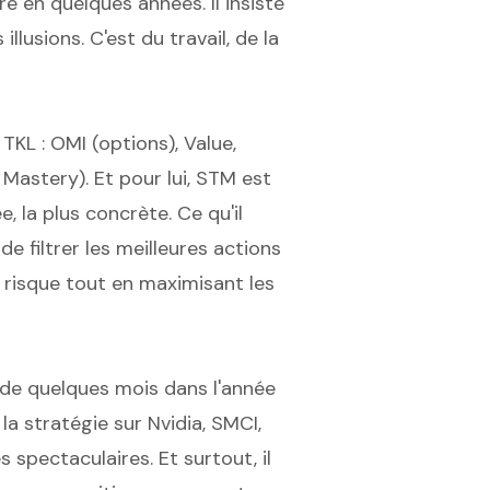
ère en quelques années. Il insiste
illusions. C'est du travail, de la
TKL : OMI (options), Value,
Mastery). Et pour lui, STM est
e, la plus concrète. Ce qu'il
de filtrer les meilleures actions
e risque tout en maximisant les
 de quelques mois dans l'année
la stratégie sur Nvidia, SMCI,
 spectaculaires. Et surtout, il