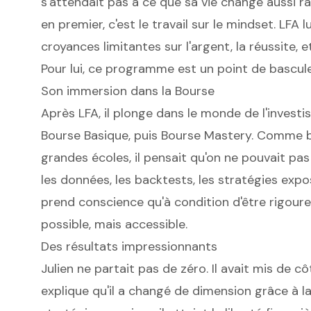
s'attendait pas à ce que sa vie change aussi r
en premier, c'est le travail sur le mindset. LFA
croyances limitantes sur l'argent, la réussite, e
Pour lui, ce programme est un point de bascule
Son immersion dans la Bourse
Après LFA, il plonge dans le monde de l'inves
Bourse Basique, puis Bourse Mastery. Comme 
grandes écoles, il pensait qu'on ne pouvait pa
les données, les backtests, les stratégies expo
prend conscience qu'à condition d'être rigoure
possible, mais accessible.
Des résultats impressionnants
Julien ne partait pas de zéro. Il avait mis de c
explique qu'il a changé de dimension grâce à la