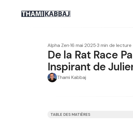
Alpha Zen
·
16 mai 2025
·
3 min de lecture
De la Rat Race Par
Inspirant de Juli
Thami Kabbaj
TABLE DES MATIÈRES