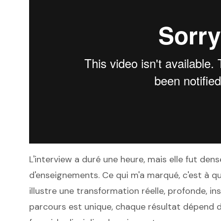
L'interview a duré une heure, mais elle fut dens
d'enseignements. Ce qui m'a marqué, c'est à qu
illustre une transformation réelle, profonde, in
parcours est unique, chaque résultat dépend de