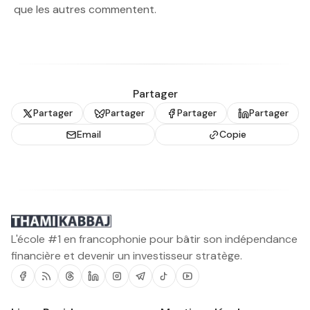
que les autres commentent.
Partager
Partager
Partager
Partager
Partager
Email
Copie
L'école #1 en francophonie pour bâtir son indépendance
financière et devenir un investisseur stratège.
Facebook
RSS
Threads
Linkedin
Instagram
Telegram
Tiktok
Youtube