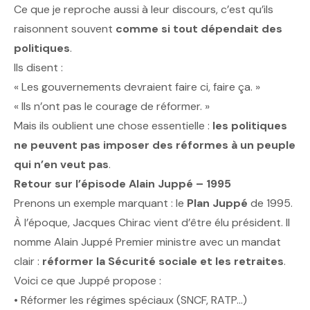
Ce que je reproche aussi à leur discours, c’est qu’ils
raisonnent souvent
comme si tout dépendait des
politiques
.
Ils disent :
« Les gouvernements devraient faire ci, faire ça. »
« Ils n’ont pas le courage de réformer. »
Mais ils oublient une chose essentielle :
les politiques
ne peuvent pas imposer des réformes à un peuple
qui n’en veut pas
.
Retour sur l’épisode Alain Juppé – 1995
Prenons un exemple marquant : le
Plan Juppé
de 1995.
À l’époque, Jacques Chirac vient d’être élu président. Il
nomme Alain Juppé Premier ministre avec un mandat
clair :
réformer la Sécurité sociale et les retraites
.
Voici ce que Juppé propose :
• Réformer les régimes spéciaux (SNCF, RATP…)