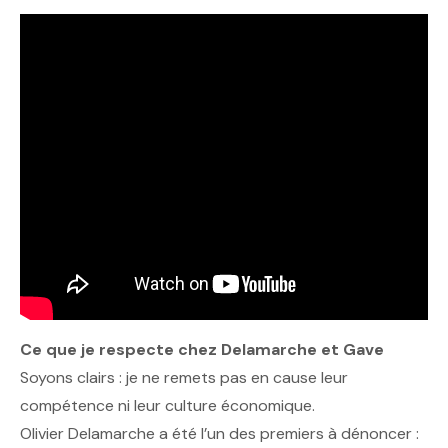
Ce que je respecte chez Delamarche et Gave
Soyons clairs : je ne remets pas en cause leur
compétence ni leur culture économique.
Olivier Delamarche a été l’un des premiers à dénoncer :