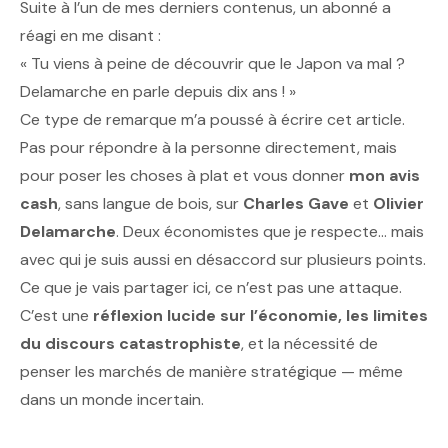
Suite à l’un de mes derniers contenus, un abonné a
réagi en me disant :
« Tu viens à peine de découvrir que le Japon va mal ?
Delamarche en parle depuis dix ans ! »
Ce type de remarque m’a poussé à écrire cet article.
Pas pour répondre à la personne directement, mais
pour poser les choses à plat et vous donner
mon avis
cash
, sans langue de bois, sur
Charles Gave
et
Olivier
Delamarche
. Deux économistes que je respecte… mais
avec qui je suis aussi en désaccord sur plusieurs points.
Ce que je vais partager ici, ce n’est pas une attaque.
C’est une
réflexion lucide sur l’économie, les limites
du discours catastrophiste
, et la nécessité de
penser les marchés de manière stratégique — même
dans un monde incertain.