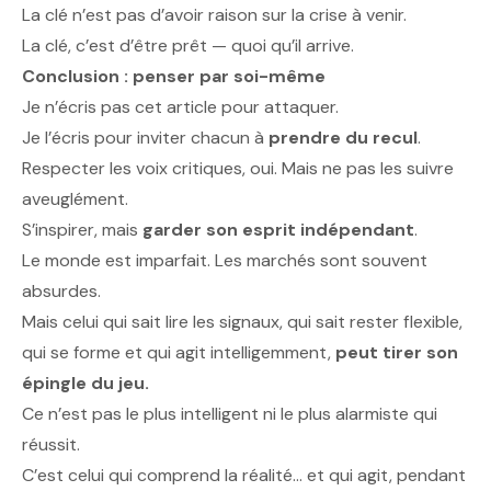
La clé n’est pas d’avoir raison sur la crise à venir.
La clé, c’est d’être prêt — quoi qu’il arrive.
Conclusion : penser par soi-même
Je n’écris pas cet article pour attaquer.
Je l’écris pour inviter chacun à
prendre du recul
.
Respecter les voix critiques, oui. Mais ne pas les suivre
aveuglément.
S’inspirer, mais
garder son esprit indépendant
.
Le monde est imparfait. Les marchés sont souvent
absurdes.
Mais celui qui sait lire les signaux, qui sait rester flexible,
qui se forme et qui agit intelligemment,
peut tirer son
épingle du jeu.
Ce n’est pas le plus intelligent ni le plus alarmiste qui
réussit.
C’est celui qui comprend la réalité… et qui agit, pendant