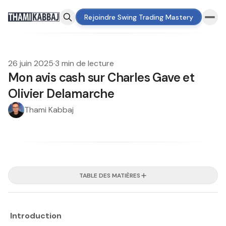
Rejoindre Swing Trading Mastery
26 juin 2025
·
3 min de lecture
Mon avis cash sur Charles Gave et
Olivier Delamarche
Thami Kabbaj
TABLE DES MATIÈRES
Introduction